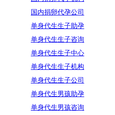
国内捐卵代孕公司
单身代生生子助孕
单身代生生子咨询
单身代生生子中心
单身代生生子机构
单身代生生子公司
单身代生男孩助孕
单身代生男孩咨询